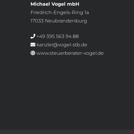
Michael Vogel mbH
Friedrich-Engels-Ring 1a
17033 Neubrandenburg
+49 395 563 94 88
kanzlei@vogel-stb.de
www.steuerberater-vogel.de