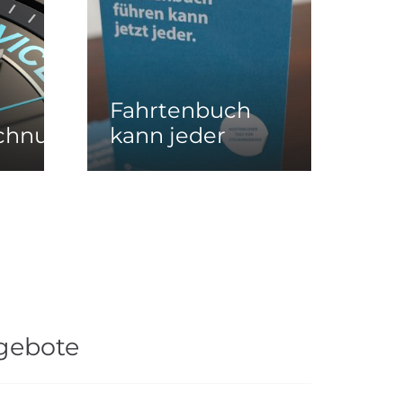
Fahrtenbuch
chnungssatz
kann jeder
gebote