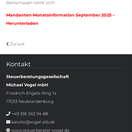
Reinschauen lohnt sich!
Mandanten-Monatsinformation September 2025 –
Herunterladen
Zurück
Kontakt
Steuerberatungsgesellschaft
Michael Vogel mbH
Friedrich-Engels-Ring 1a
17033 Neubrandenburg
+49 395 563 94 88
kanzlei@vogel-stb.de
www.steuerberater-vogel.de